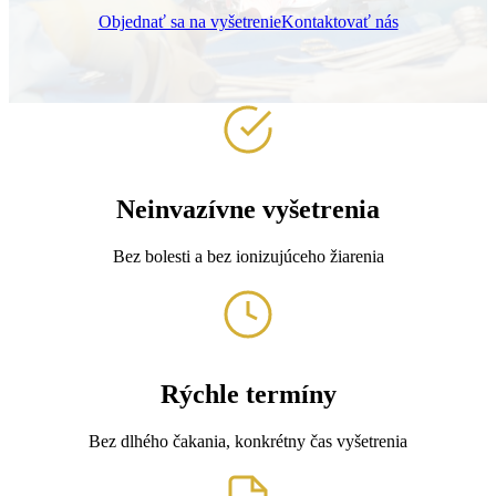
Objednať sa na vyšetrenie
Kontaktovať nás
Neinvazívne vyšetrenia
Bez bolesti a bez ionizujúceho žiarenia
Rýchle termíny
Bez dlhého čakania, konkrétny čas vyšetrenia