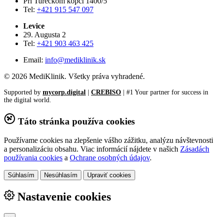
Pri Tureckom kopci 1400/5
Tel:
+421 915 547 097
Levice
29. Augusta 2
Tel:
+421 903 463 425
Email:
info@mediklinik.sk
© 2026 MediKlinik. Všetky práva vyhradené.
Supported by
mycorp.digital
|
CREBISO
| #1 Your partner for success in
the digital world.
Táto stránka používa cookies
Používame cookies na zlepšenie vášho zážitku, analýzu návštevnosti
a personalizáciu obsahu. Viac informácií nájdete v našich
Zásadách
používania cookies
a
Ochrane osobných údajov
.
Súhlasím
Nesúhlasím
Upraviť cookies
Nastavenie cookies