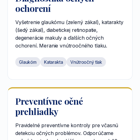
ochorení
Vyšetrenie glaukómu (zelený zákal), katarakty
(šedý zákal), diabetickej retinopatie,
degenerácie makuly a ďalších očných
ochorení. Meranie vnútroočného tlaku.
Glaukóm
Katarakta
Vnútroočný tlak
Preventívne očné
prehliadky
Pravidelné preventívne kontroly pre včasnú
detekciu očných problémov. Odporúčame