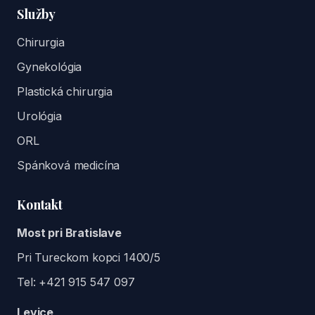
Služby
Chirurgia
Gynekológia
Plastická chirurgia
Urológia
ORL
Spánková medicína
Kontakt
Most pri Bratislave
Pri Tureckom kopci 1400/5
Tel:
+421 915 547 097
Levice