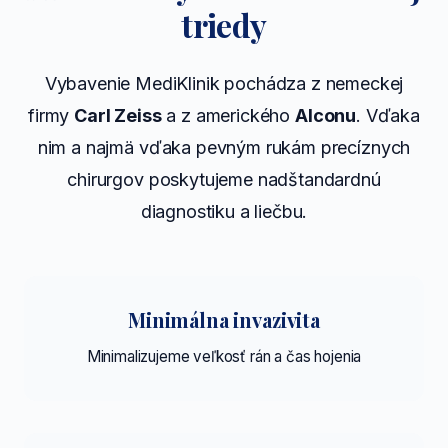
triedy
Vybavenie MediKlinik pochádza z nemeckej
firmy
Carl Zeiss
a z amerického
Alconu
. Vďaka
nim a najmä vďaka pevným rukám precíznych
chirurgov poskytujeme nadštandardnú
diagnostiku a liečbu.
Minimálna invazivita
Minimalizujeme veľkosť rán a čas hojenia