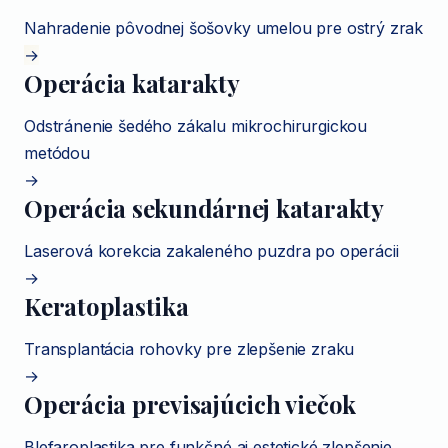
Nahradenie pôvodnej šošovky umelou pre ostrý zrak
→
Operácia katarakty
Odstránenie šedého zákalu mikrochirurgickou
metódou
→
Operácia sekundárnej katarakty
Laserová korekcia zakaleného puzdra po operácii
→
Keratoplastika
Transplantácia rohovky pre zlepšenie zraku
→
Operácia previsajúcich viečok
Blefaroplastika pre funkčné aj estetické zlepšenie