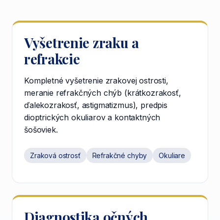
Vyšetrenie zraku a
refrakcie
Kompletné vyšetrenie zrakovej ostrosti,
meranie refrakčných chýb (krátkozrakosť,
ďalekozrakosť, astigmatizmus), predpis
dioptrických okuliarov a kontaktných
šošoviek.
Zraková ostrosť
Refrakčné chyby
Okuliare
Diagnostika očných