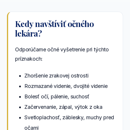
Kedy navštíviť očného
lekára?
Odporúčame očné vyšetrenie pri týchto
príznakoch:
Zhoršenie zrakovej ostrosti
Rozmazané videnie, dvojité videnie
Bolesť očí, pálenie, suchosť
Začervenanie, zápal, výtok z oka
Svetloplachosť, záblesky, muchy pred
očami