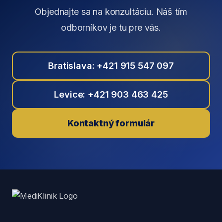
Objednajte sa na konzultáciu. Náš tím
odborníkov je tu pre vás.
Bratislava: +421 915 547 097
Levice: +421 903 463 425
Kontaktný formulár