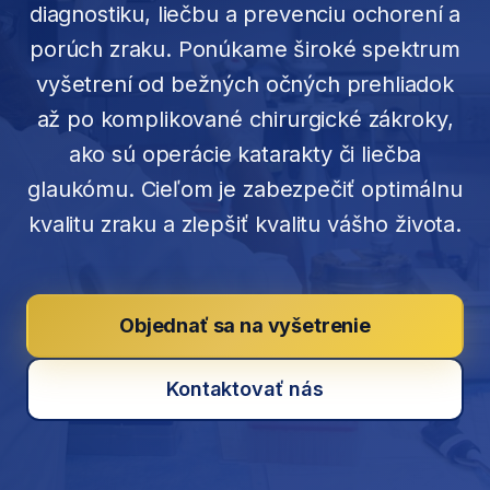
diagnostiku, liečbu a prevenciu ochorení a
porúch zraku. Ponúkame široké spektrum
vyšetrení od bežných očných prehliadok
až po komplikované chirurgické zákroky,
ako sú operácie katarakty či liečba
glaukómu. Cieľom je zabezpečiť optimálnu
kvalitu zraku a zlepšiť kvalitu vášho života.
Objednať sa na vyšetrenie
Kontaktovať nás