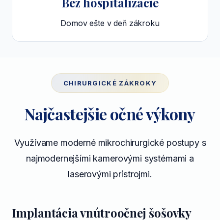
Bez hospitalizácie
Domov ešte v deň zákroku
CHIRURGICKÉ ZÁKROKY
Najčastejšie očné výkony
Využívame moderné mikrochirurgické postupy s
najmodernejšími kamerovými systémami a
laserovými prístrojmi.
Implantácia vnútroočnej šošovky