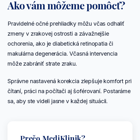
Ako vám môžeme pomôcť?
Pravidelné očné prehliadky môžu včas odhaliť
zmeny v zrakovej ostrosti a závažnejšie
ochorenia, ako je diabetická retinopatia či
makulárna degenerácia. Včasná intervencia
môže zabrániť strate zraku.
Správne nastavená korekcia zlepšuje komfort pri
čítaní, práci na počítači aj šoférovaní. Postaráme
sa, aby ste videli jasne v každej situácii.
Prečo MediKlinik?