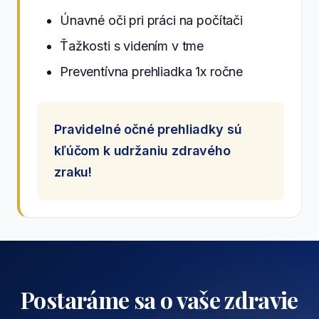
Únavné oči pri práci na počítači
Ťažkosti s videním v tme
Preventívna prehliadka 1x ročne
Pravidelné očné prehliadky sú
kľúčom k udržaniu zdravého
zraku!
Postaráme sa o vaše zdravie