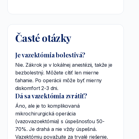
Časté otázky
Je vazektómia bolestivá?
Nie. Zákrok je v lokálnej anestézii, takže je
bezbolestný. Môžete cítiť len mierne
ťahanie. Po operácii môže byť mierny
diskomfort 2-3 dni.
Dá sa vazektómia zvrátiť?
Áno, ale je to komplikovaná
mikrochirurgická operácia
(vazovazoektómia) s úspešnosťou 50-
70%. Je drahá a nie vždy úspešná.
Vazektómiu považujte za trvalé riešenie.