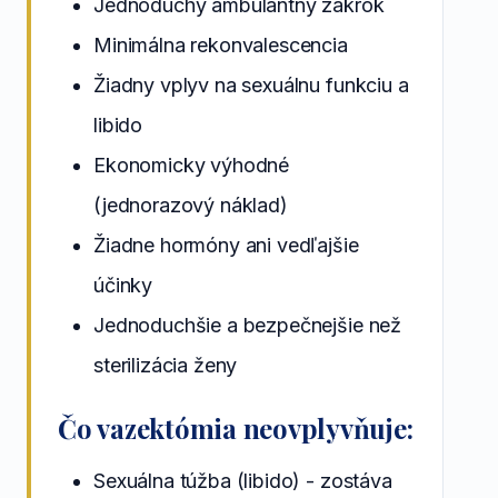
Jednoduchý ambulantný zákrok
Minimálna rekonvalescencia
Žiadny vplyv na sexuálnu funkciu a
libido
Ekonomicky výhodné
(jednorazový náklad)
Žiadne hormóny ani vedľajšie
účinky
Jednoduchšie a bezpečnejšie než
sterilizácia ženy
Čo vazektómia neovplyvňuje:
Sexuálna túžba (libido) - zostáva