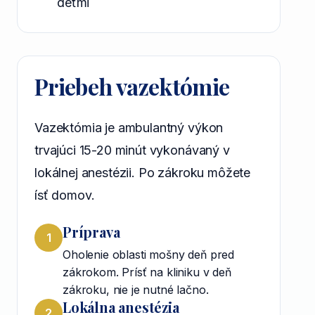
deťmi
Priebeh vazektómie
Vazektómia je ambulantný výkon
trvajúci 15-20 minút vykonávaný v
lokálnej anestézii. Po zákroku môžete
ísť domov.
Príprava
1
Oholenie oblasti mošny deň pred
zákrokom. Prísť na kliniku v deň
zákroku, nie je nutné lačno.
Lokálna anestézia
2