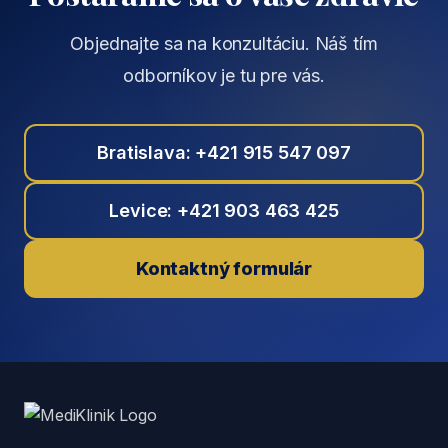
Objednajte sa na konzultáciu. Náš tím
odborníkov je tu pre vás.
Bratislava: +421 915 547 097
Levice: +421 903 463 425
Kontaktný formulár