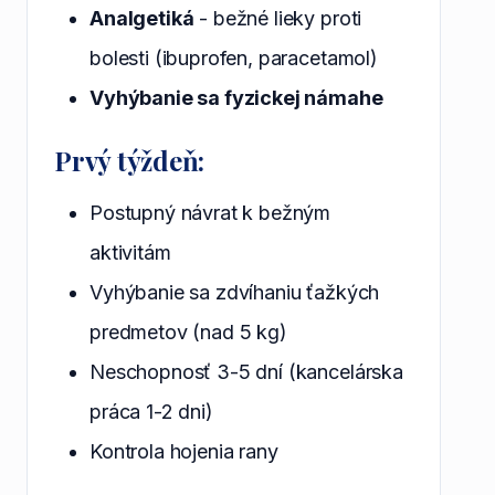
Analgetiká
- bežné lieky proti
bolesti (ibuprofen, paracetamol)
Vyhýbanie sa fyzickej námahe
Prvý týždeň:
Postupný návrat k bežným
aktivitám
Vyhýbanie sa zdvíhaniu ťažkých
predmetov (nad 5 kg)
Neschopnosť 3-5 dní (kancelárska
práca 1-2 dni)
Kontrola hojenia rany