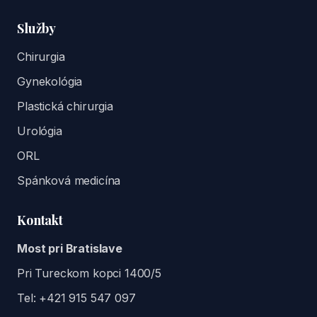
Služby
Chirurgia
Gynekológia
Plastická chirurgia
Urológia
ORL
Spánková medicína
Kontakt
Most pri Bratislave
Pri Tureckom kopci 1400/5
Tel:
+421 915 547 097