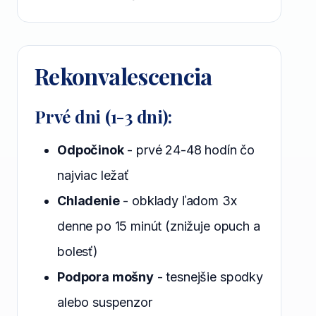
Rekonvalescencia
Prvé dni (1-3 dni):
Odpočinok
- prvé 24-48 hodín čo
najviac ležať
Chladenie
- obklady ľadom 3x
denne po 15 minút (znižuje opuch a
bolesť)
Podpora mošny
- tesnejšie spodky
alebo suspenzor