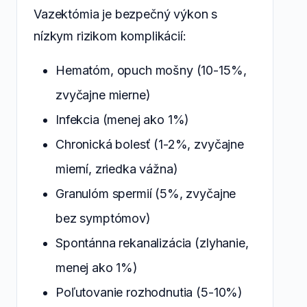
Vazektómia je bezpečný výkon s
nízkym rizikom komplikácií:
Hematóm, opuch mošny (10-15%,
zvyčajne mierne)
Infekcia (menej ako 1%)
Chronická bolesť (1-2%, zvyčajne
mierní, zriedka vážna)
Granulóm spermií (5%, zvyčajne
bez symptómov)
Spontánna rekanalizácia (zlyhanie,
menej ako 1%)
Poľutovanie rozhodnutia (5-10%)