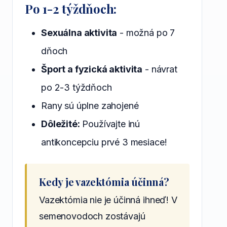
Po 1-2 týždňoch:
Sexuálna aktivita
- možná po 7
dňoch
Šport a fyzická aktivita
- návrat
po 2-3 týždňoch
Rany sú úplne zahojené
Dôležité:
Používajte inú
antikoncepciu prvé 3 mesiace!
Kedy je vazektómia účinná?
Vazektómia nie je účinná ihneď! V
semenovodoch zostávajú