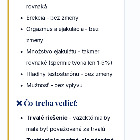
rovnaká
Erekcia - bez zmeny
Orgazmus a ejakulácia - bez
zmeny
Množstvo ejakulátu - takmer
rovnaké (spermie tvoria len 1-5%)
Hladiny testosterónu - bez zmeny
Mužnosť - bez vplyvu
❌ Čo treba vedieť:
Trvalé riešenie
- vazektómia by
mala byť považovaná za trvalú