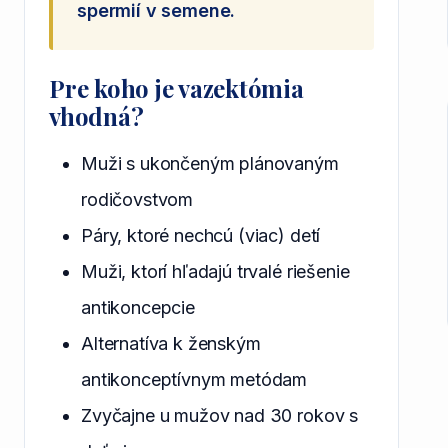
spermií v semene.
Pre koho je vazektómia
vhodná?
Muži s ukončeným plánovaným
rodičovstvom
Páry, ktoré nechcú (viac) detí
Muži, ktorí hľadajú trvalé riešenie
antikoncepcie
Alternatíva k ženským
antikonceptívnym metódam
Zvyčajne u mužov nad 30 rokov s