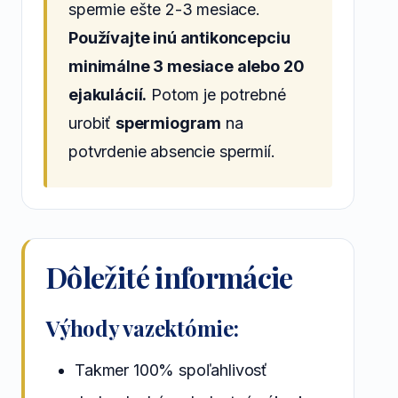
spermie ešte 2-3 mesiace.
Používajte inú antikoncepciu
minimálne 3 mesiace alebo 20
ejakulácií.
Potom je potrebné
urobiť
spermiogram
na
potvrdenie absencie spermií.
Dôležité informácie
Výhody vazektómie:
Takmer 100% spoľahlivosť