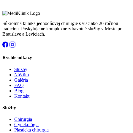
Súkromná klinika jednodňovej chirurgie s viac ako 20-ročnou
tradíciou. Poskytujeme komplexné zdravotné služby v Moste pri
Bratislave a Leviciach.
Rýchle odkazy
Služby
Náš tím
Galéria
FAQ
Blog
Kontakt
Služby
Chirurgia
Gynekológia
Plastická chirurgia