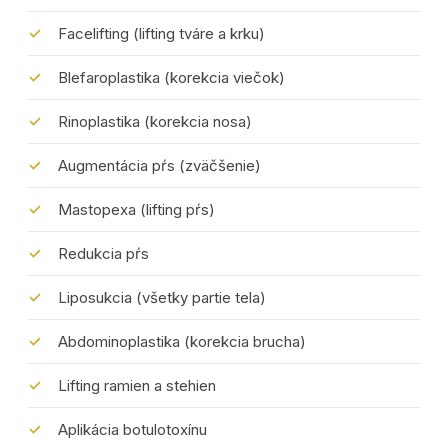
Facelifting (lifting tváre a krku)
Blefaroplastika (korekcia viečok)
Rinoplastika (korekcia nosa)
Augmentácia pŕs (zväčšenie)
Mastopexa (lifting pŕs)
Redukcia pŕs
Liposukcia (všetky partie tela)
Abdominoplastika (korekcia brucha)
Lifting ramien a stehien
Aplikácia botulotoxínu