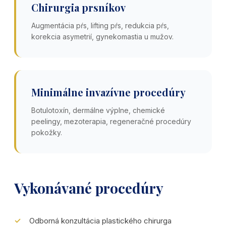
Chirurgia prsníkov
Augmentácia pŕs, lifting pŕs, redukcia pŕs,
korekcia asymetrií, gynekomastia u mužov.
Minimálne invazívne procedúry
Botulotoxín, dermálne výplne, chemické
peelingy, mezoterapia, regeneračné procedúry
pokožky.
Vykonávané procedúry
Odborná konzultácia plastického chirurga