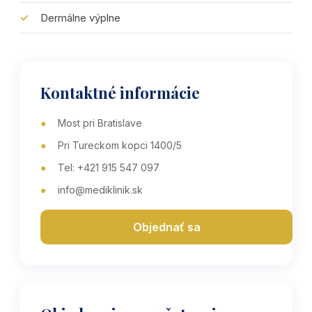
Dermálne výplne
Kontaktné informácie
Most pri Bratislave
Pri Tureckom kopci 1400/5
Tel: +421 915 547 097
info@mediklinik.sk
Objednať sa