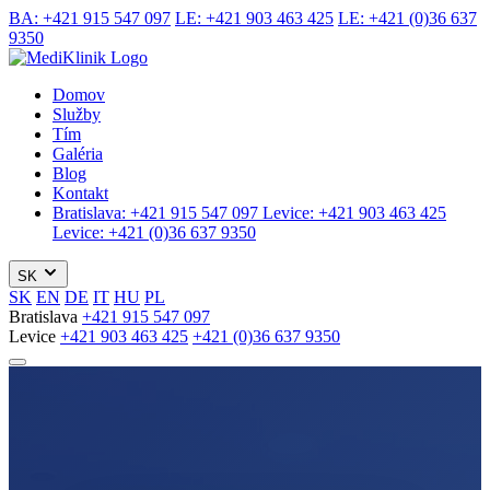
BA:
+421 915 547 097
LE:
+421 903 463 425
LE:
+421 (0)36 637
9350
Domov
Služby
Tím
Galéria
Blog
Kontakt
Bratislava:
+421 915 547 097
Levice:
+421 903 463 425
Levice:
+421 (0)36 637 9350
SK
SK
EN
DE
IT
HU
PL
Bratislava
+421 915 547 097
Levice
+421 903 463 425
+421 (0)36 637 9350