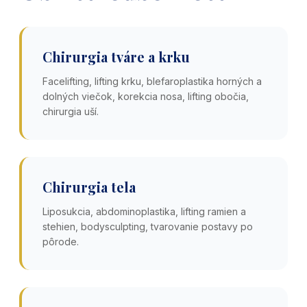
Chirurgia tváre a krku
Facelifting, lifting krku, blefaroplastika horných a
dolných viečok, korekcia nosa, lifting obočia,
chirurgia uší.
Chirurgia tela
Liposukcia, abdominoplastika, lifting ramien a
stehien, bodysculpting, tvarovanie postavy po
pôrode.