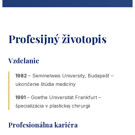
Profesijný životopis
Vzdelanie
1982
– Semmelweis University, Budapešť –
ukončenie štúdia medicíny
1991
– Goethe Universität Frankfurt –
špecializácia v plastickej chirurgii
Profesionálna kariéra