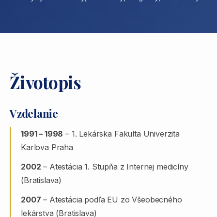
Životopis
Vzdelanie
1991 – 1998
– 1. Lekárska Fakulta Univerzita
Karlova Praha
2002
– Atestácia 1. Stupňa z Internej medicíny
(Bratislava)
2007
– Atestácia podľa EU zo Všeobecného
lekárstva (Bratislava)