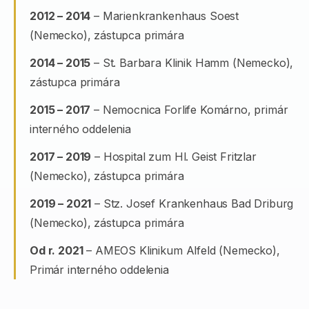
2012 – 2014
– Marienkrankenhaus Soest
(Nemecko), zástupca primára
2014 – 2015
– St. Barbara Klinik Hamm (Nemecko),
zástupca primára
2015 – 2017
– Nemocnica Forlife Komárno, primár
interného oddelenia
2017 – 2019
– Hospital zum Hl. Geist Fritzlar
(Nemecko), zástupca primára
2019 – 2021
– Stz. Josef Krankenhaus Bad Driburg
(Nemecko), zástupca primára
Od r. 2021
– AMEOS Klinikum Alfeld (Nemecko),
Primár interného oddelenia