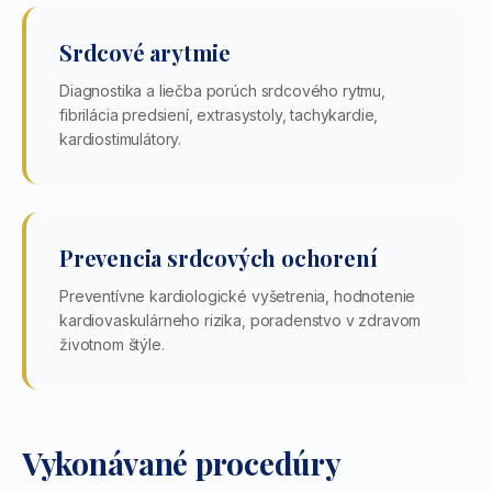
Srdcové arytmie
Diagnostika a liečba porúch srdcového rytmu,
fibrilácia predsiení, extrasystoly, tachykardie,
kardiostimulátory.
Prevencia srdcových ochorení
Preventívne kardiologické vyšetrenia, hodnotenie
kardiovaskulárneho rizika, poradenstvo v zdravom
životnom štýle.
Vykonávané procedúry