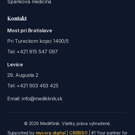
Spánková medicína
Kontakt
Most pri Bratislave
Pri Tureckom kopci 1400/5
Tel:
+421 915 547 097
Levice
29. Augusta 2
Tel:
+421 903 463 425
Email:
info@mediklinik.sk
© 2026 MediKlinik. Všetky práva vyhradené.
Supported by
mycorp.digital
|
CREBISO
| #1 Your partner for