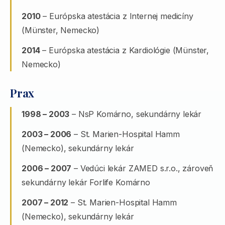
2010
– Európska atestácia z Internej medicíny
(Münster, Nemecko)
2014
– Európska atestácia z Kardiológie (Münster,
Nemecko)
Prax
1998 – 2003
– NsP Komárno, sekundárny lekár
2003 – 2006
– St. Marien-Hospital Hamm
(Nemecko), sekundárny lekár
2006 – 2007
– Vedúci lekár ZAMED s.r.o., zároveň
sekundárny lekár Forlife Komárno
2007 – 2012
– St. Marien-Hospital Hamm
(Nemecko), sekundárny lekár