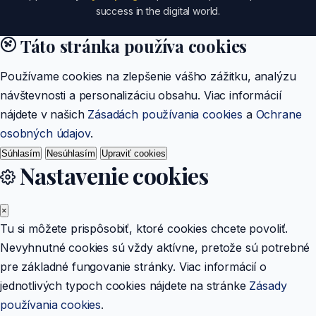
success in the digital world.
Táto stránka používa cookies
Používame cookies na zlepšenie vášho zážitku, analýzu
návštevnosti a personalizáciu obsahu. Viac informácií
nájdete v našich
Zásadách používania cookies
a
Ochrane
osobných údajov
.
Súhlasím
Nesúhlasím
Upraviť cookies
Nastavenie cookies
×
Tu si môžete prispôsobiť, ktoré cookies chcete povoliť.
Nevyhnutné cookies sú vždy aktívne, pretože sú potrebné
pre základné fungovanie stránky. Viac informácií o
jednotlivých typoch cookies nájdete na stránke
Zásady
používania cookies
.